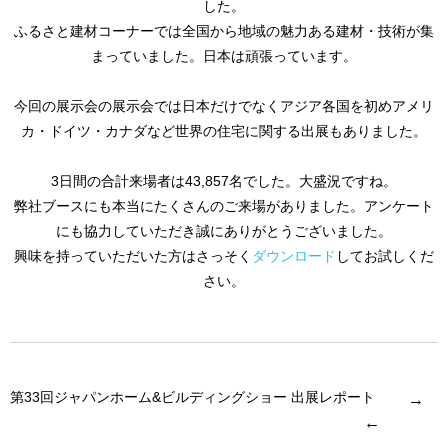
した。
ふるさと建材コーナーでは全国から地域の魅力ある建材・技術が集
まっていました。日本は頑張っています。
今回の展示会の展示会では日本だけでなくアジア各国を初めアメリ
カ・ドイツ・カナダなど世界の住宅に関する出展もありました。
3日間の合計来場者は43,857名でした。大盛況ですね。
弊社ブースにも本当にたくさんのご来場がありました。アンケート
にも協力していただき誠にありがとうございました。
興味を持っていただいた方はさっそく
ダウンロード
してお試しくだ
さい。
第33回ジャパンホーム&ビルディングショー 出展レポート
→
←