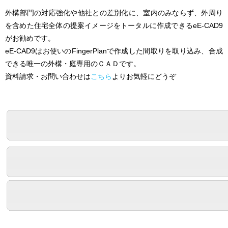
外構部門の対応強化や他社との差別化に、室内のみならず、外周り
を含めた住宅全体の提案イメージをトータルに作成できるeE-CAD9
がお勧めです。
eE-CAD9はお使いのFingerPlanで作成した間取りを取り込み、合成
できる唯一の外構・庭専用のＣＡＤです。
資料請求・お問い合わせは
こちら
よりお気軽にどうぞ