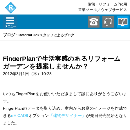
住宅・リフォームPro用
営業ツール／ウェブサービス
ブログ
：ReformClickスタッフによるブログ
FingerPlanで生活実感のあるリフォーム
ガーデンを提案しませんか？
2012年3月1日（木）10:28
いつもFingerPlanをお使いいただきまして誠にありがとうございま
す。
FingerPlanのデータを取り込め、室内からお庭のイメージを作成で
きる
eE-CAD9
オプション
『建物デザイナー』
が先日発売開始となり
ました。