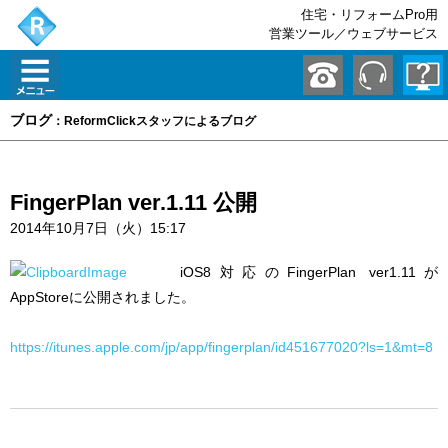
住宅・リフォームPro用
営業ツール／ウェブサービス
ブログ
：ReformClickスタッフによるブログ
FingerPlan ver.1.11 公開
2014年10月7日（火）15:17
iOS8対応のFingerPlan ver1.11が
AppStoreに公開されました。
https://itunes.apple.com/jp/app/fingerplan/id451677020?ls=1&mt=8