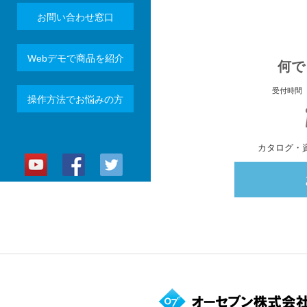
お問い合わせ窓口
Webデモで商品を紹介
何で
受付時間 
操作方法でお悩みの方
カタログ・資