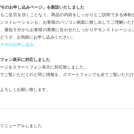
デモのお申し込みページ」を新設いたしました
もご足労を頂くことなく、商品の内容をしっかりとご説明できる体制が
モンストレーションも、お客様のパソコン画面に映し出してご理解いた
て、最短５分からお客様の業務に合わせたしっかりデモンストレーショ
どうぞ、お気軽にお申し込みください。
bデモのお申し込み」
フォン表示に対応しました
ージをスマートフォン表示に対応致しました。
でご覧いただくのと同じ情報を、スマートフォンでも全てご覧いただけ
よろしくお願い致します。
をリニューアルしました