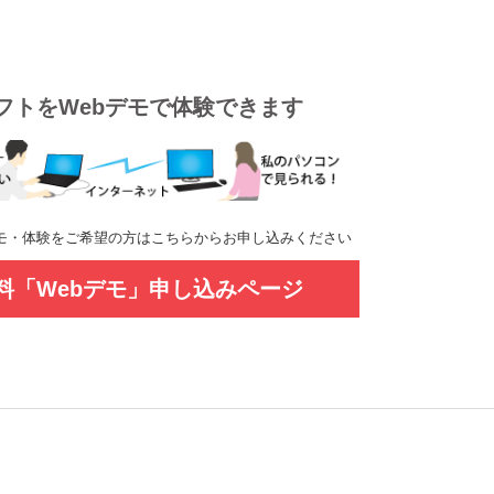
フトをWebデモで体験できます
モ・体験をご希望の方はこちらからお申し込みください
料「Webデモ」申し込みページ