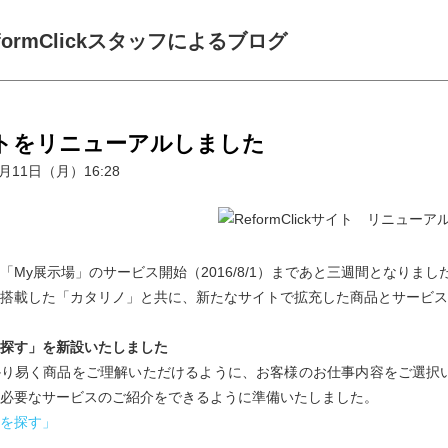
formClickスタッフによるブログ
トをリニューアルしました
7月11日（月）16:28
「My展示場」のサービス開始（2016/8/1）まであと三週間となりまし
搭載した「カタリノ」と共に、新たなサイトで拡充した商品とサービス
探す」を新設いたしました
かり易く商品をご理解いただけるように、お客様のお仕事内容をご選択
必要なサービスのご紹介をできるように準備いたしました。
を探す」