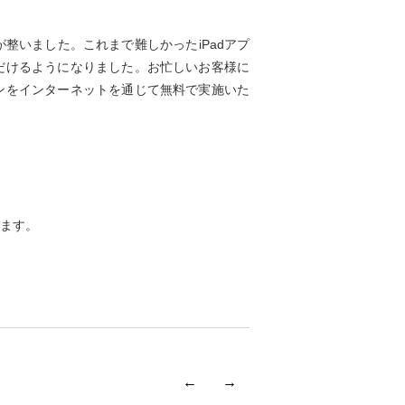
整いました。これまで難しかったiPadアプ
だけるようになりました。お忙しいお客様に
ンをインターネットを通じて無料で実施いた
ます。
←
→