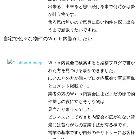
出来る、出来ると思い続ける事で何時かは夢
が叶う物です。
焦る気は無いので気長に良い物件を探し出会
うまで頑張りたいですね。
自宅で色々な物件のＷｅｂ内覧がしたい
Ｗｅｂ内覧会で検索すると結構ブログで書か
れた方を見つける事ができました。
ほとんどの方が個人ブログ
内覧会
で写真画像
とコメント掲載です。
業者の方のＷｅｂ内覧会はまだまだの様で物
件探しの役に立ちそうな物は
見当たりませんでした。
ビジネスとしてＷｅｂ内覧会が広がらない背
景には昔ながらの営業手法が有る様です。
営業の基本ですが自分のテリトリーにお客様