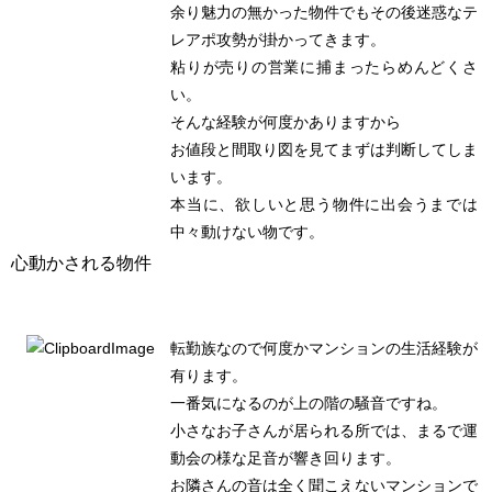
余り魅力の無かった物件でもその後迷惑なテ
レアポ攻勢が掛かってきます。
粘りが売りの営業に捕まったらめんどくさ
い。
そんな経験が何度かありますから
お値段と間取り図を見てまずは判断してしま
います。
本当に、欲しいと思う物件に出会うまでは
中々動けない物です。
心動かされる物件
転勤族なので何度かマンションの生活経験が
有ります。
一番気になるのが上の階の騒音ですね。
小さなお子さんが居られる所では、まるで運
動会の様な足音が響き回ります。
お隣さんの音は全く聞こえないマンションで