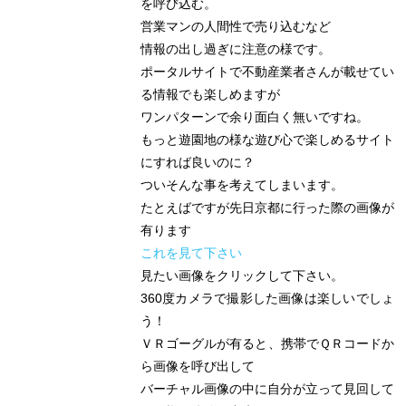
を呼び込む。
営業マンの人間性で売り込むなど
情報の出し過ぎに注意の様です。
ポータルサイトで不動産業者さんが載せてい
る情報でも楽しめますが
ワンパターンで余り面白く無いですね。
もっと遊園地の様な遊び心で楽しめるサイト
にすれば良いのに？
ついそんな事を考えてしまいます。
たとえばですが先日京都に行った際の画像が
有ります
これを見て下さい
見たい画像をクリックして下さい。
360度カメラで撮影した画像は楽しいでしょ
う！
ＶＲゴーグルが有ると、携帯でＱＲコードか
ら画像を呼び出して
バーチャル画像の中に自分が立って見回して