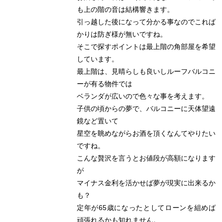
も上の階の音は結構響きます。
引っ越した後になって分かる事なのでこれば
かりは防ぎ様が無いですね。
そこで探すポイントは最上階の角部屋を希望
しています。
最上階は、見晴らしも良いしルーフバルコニ
ーが有る物件では
ベランダが広いので色々な事を考えます。
子供の頃からの夢で、バルコニーに天体望遠
鏡など置いて
星空を眺めながらお酒を頂くなんてやりたい
ですね。
こんな贅沢を言うとお値段が高額になります
が
マイナス金利を活かせば夢が現実に出来るか
も？
定年が65歳になったとしてローンを組めば
頑張れるかも知れません。