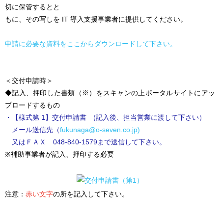
切に保管するとと
もに、その写しを IT 導入支援事業者に提供してください。
申請に必要な資料をここからダウンロードして下さい。
＜交付申請時＞
◆記入、押印した書類（※）をスキャンの上ポータルサイトにアッ
プロードするもの
・【様式第 1】交付申請書 (記入後、担当営業に渡して下さい）
メール送信先（
fukunaga@o-seven.co.jp)
又はＦＡＸ 048-840-1579まで送信して下さい。
※補助事業者が記入、押印する必要
注意：
赤い文字
の所を記入して下さい。