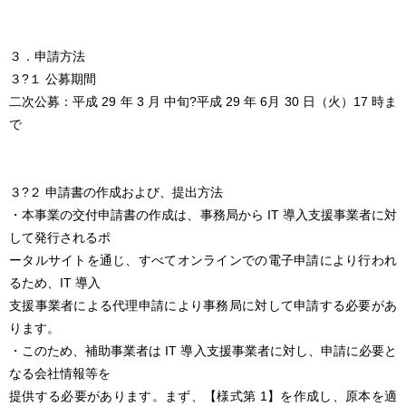
３．申請方法
３?１ 公募期間
二次公募：平成 29 年 3 月 中旬?平成 29 年 6月 30 日（火）17 時ま
で
３?２ 申請書の作成および、提出方法
・本事業の交付申請書の作成は、事務局から IT 導入支援事業者に対
して発行されるポ
ータルサイトを通じ、すべてオンラインでの電子申請により行われ
るため、IT 導入
支援事業者による代理申請により事務局に対して申請する必要があ
ります。
・このため、補助事業者は IT 導入支援事業者に対し、申請に必要と
なる会社情報等を
提供する必要があります。まず、【様式第 1】を作成し、原本を適