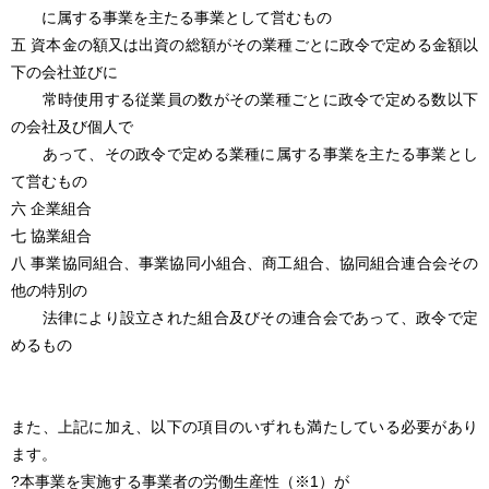
に属する事業を主たる事業として営むもの
五 資本金の額又は出資の総額がその業種ごとに政令で定める金額以
下の会社並びに
常時使用する従業員の数がその業種ごとに政令で定める数以下
の会社及び個人で
あって、その政令で定める業種に属する事業を主たる事業とし
て営むもの
六 企業組合
七 協業組合
八 事業協同組合、事業協同小組合、商工組合、協同組合連合会その
他の特別の
法律により設立された組合及びその連合会であって、政令で定
めるもの
また、上記に加え、以下の項目のいずれも満たしている必要があり
ます。
?本事業を実施する事業者の労働生産性（※1）が