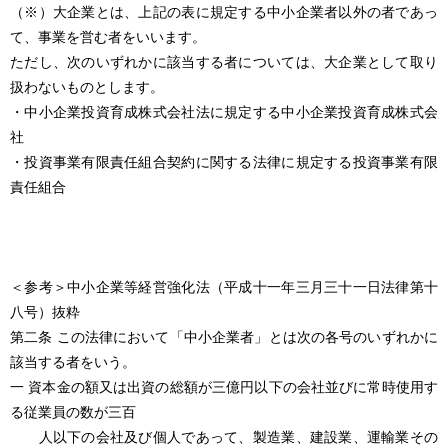
（※）大企業とは、上記の表に規定する中小企業者以外の者であっ
て、事業を営む者をいいます。
ただし、次のいずれかに該当する者については、大企業として取り
扱わないものとします。
・中小企業投資育成株式会社法に規定する中小企業投資育成株式会
社
・投資事業有限責任組合契約に関する法律に規定する投資事業有限
責任組合
＜参考＞中小企業等経営強化法（平成十一年三月三十一日法律第十
八号）抜粋
第二条 この法律において「中小企業者」とは次の各号のいずれかに
該当する者をいう。
一 資本金の額又は出資の総額が三億円以下の会社並びに常時使用す
る従業員の数が三百
人以下の会社及び個人であって、製造業、建設業、運輸業その