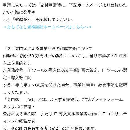
申請にあたっては、交付申請時に、下記ホームページより登録いた
だいた際に発番さ
れた「登録番号」を記載してください。
＜おもてなし規格認証ホームページはこちらへ＞
（２）専門家による事業計画の作成支援について
補助金の額が 50 万円以上の案件については、補助事業者の生産性
向上を目的とし
た業務改善、IT ツールの導入に係る事業計画の策定、IT ツールの選
定・導入等に関
する「専門家」の支援を受けた場合、事業計画書に必要事項を記載
してください。
「専門家」（※1）とは、よろず支援拠点、地域プラットフォーム、
ミラサポに在籍・
登録のある専門家、または IT 導入支援事業者社内に IT コンサルテ
ィングの経験があ
り、その能力を有する者（※2）のことを言います。