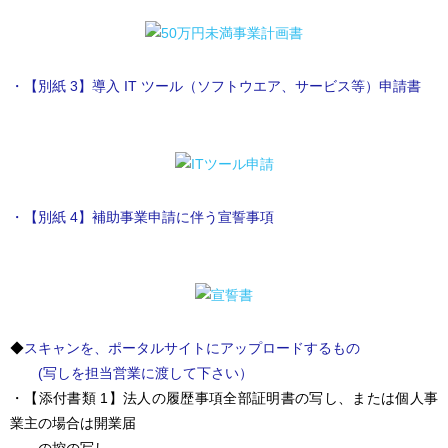
・【別紙 3】導入 IT ツール（ソフトウエア、サービス等）申請書
・【別紙 4】補助事業申請に伴う宣誓事項
◆
スキャンを、ポータルサイトにアップロードするもの
(写しを担当営業に渡して下さい）
・【添付書類 1】法人の履歴事項全部証明書の写し、または個人事
業主の場合は開業届