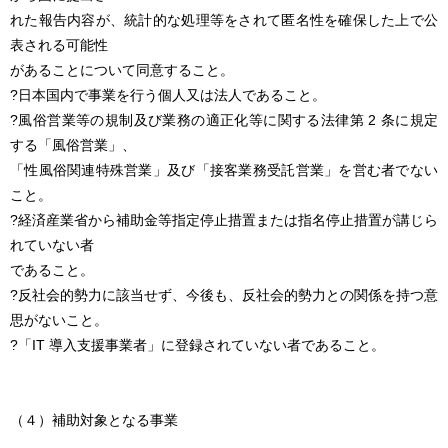
れた報告内容が、統計的な処理等をされて匿名性を確保した上で公
表される可能性
があることについて同意すること。
?日本国内で事業を行う個人又は法人であること。
?風俗営業等の規制及び業務の適正化等に関する法律第 2 条に規定
する「風俗営業」、
「性風俗関連特殊営業」及び「接客業務受託営業」を営む者でない
こと。
?経済産業省から補助金等指定停止措置または指名停止措置が講じら
れていない者
であること。
?反社会的勢力に該当せず、今後も、反社会的勢力との関係を持つ意
思がないこと。
?「IT 導入支援事業者」に登録されていない者であること。
（４）補助対象となる事業