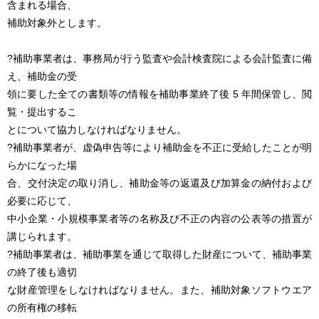
含まれる場合、
補助対象外とします。
?補助事業者は、事務局が行う監査や会計検査院による会計監査に備
え、補助金の受
領に要した全ての書類等の情報を補助事業終了後 5 年間保管し、閲
覧・提出するこ
とについて協力しなければなりません。
?補助事業者が、虚偽申告等により補助金を不正に受給したことが明
らかになった場
合、交付決定の取り消し、補助金等の返還及び加算金の納付および
必要に応じて、
中小企業・小規模事業者等の名称及び不正の内容の公表等の措置が
講じられます。
?補助事業者は、補助事業を通じて取得した財産について、補助事業
の終了後も適切
な財産管理をしなければなりません。また、補助対象ソフトウエア
の所有権の移転