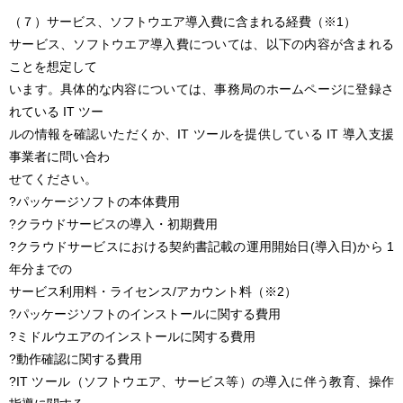
（７）サービス、ソフトウエア導入費に含まれる経費（※1）
サービス、ソフトウエア導入費については、以下の内容が含まれる
ことを想定して
います。具体的な内容については、事務局のホームページに登録さ
れている IT ツー
ルの情報を確認いただくか、IT ツールを提供している IT 導入支援
事業者に問い合わ
せてください。
?パッケージソフトの本体費用
?クラウドサービスの導入・初期費用
?クラウドサービスにおける契約書記載の運用開始日(導入日)から 1
年分までの
サービス利用料・ライセンス/アカウント料（※2）
?パッケージソフトのインストールに関する費用
?ミドルウエアのインストールに関する費用
?動作確認に関する費用
?IT ツール（ソフトウエア、サービス等）の導入に伴う教育、操作