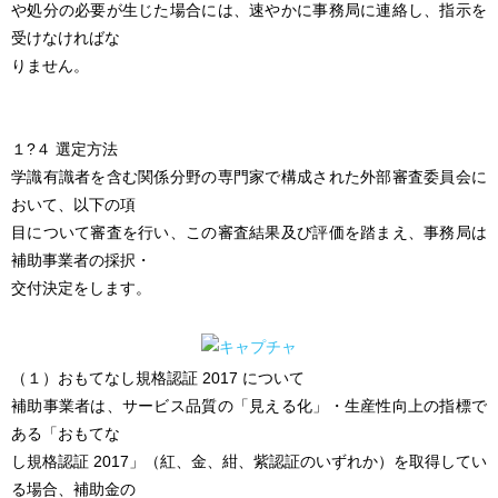
や処分の必要が生じた場合には、速やかに事務局に連絡し、指示を
受けなければな
りません。
１?４ 選定方法
学識有識者を含む関係分野の専門家で構成された外部審査委員会に
おいて、以下の項
目について審査を行い、この審査結果及び評価を踏まえ、事務局は
補助事業者の採択・
交付決定をします。
（１）おもてなし規格認証 2017 について
補助事業者は、サービス品質の「見える化」・生産性向上の指標で
ある「おもてな
し規格認証 2017」（紅、金、紺、紫認証のいずれか）を取得してい
る場合、補助金の