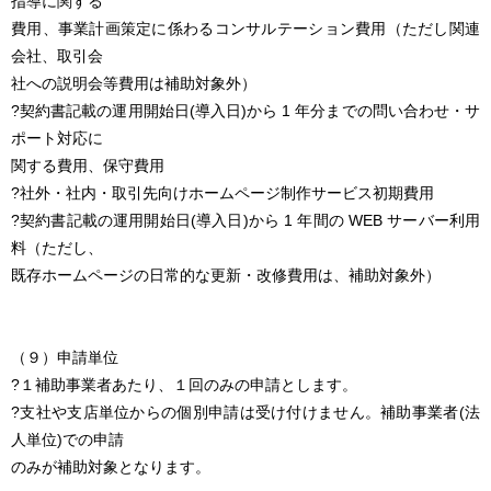
指導に関する
費用、事業計画策定に係わるコンサルテーション費用（ただし関連
会社、取引会
社への説明会等費用は補助対象外）
?契約書記載の運用開始日(導入日)から 1 年分までの問い合わせ・サ
ポート対応に
関する費用、保守費用
?社外・社内・取引先向けホームページ制作サービス初期費用
?契約書記載の運用開始日(導入日)から 1 年間の WEB サーバー利用
料（ただし、
既存ホームページの日常的な更新・改修費用は、補助対象外）
（９）申請単位
?１補助事業者あたり、１回のみの申請とします。
?支社や支店単位からの個別申請は受け付けません。補助事業者(法
人単位)での申請
のみが補助対象となります。