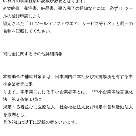
の双方の事業社名の記載が必要となります。
※契約書、発注書、納品書、導入完了の通知などには、必ず IT ツー
ルの登録申請により
認定された「 IT ツール（ソフトウエア、サービス等）名」と同一の
名称を記載してください。
補助金に関するその他詳細情報
本補助金の補助対象者は、日本国内に本社及び実施場所を有する中
小企業者等に限
ります。本事業における中小企業者等とは、「中小企業等経営強化
法」第２条第１項に
規定する者並びに医療法人、社会福祉法人及び特定非営利活動法人
を原則とし、
具体的には以下に記載の者をいいます。