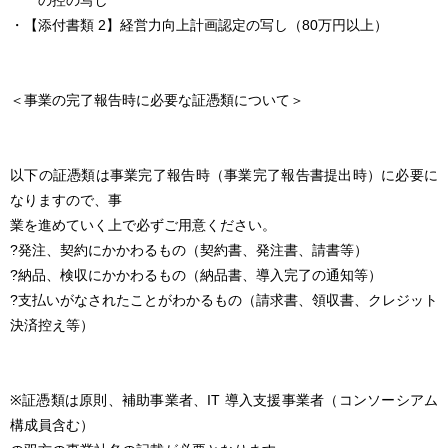
の控の写し
・【添付書類 2】経営力向上計画認定の写し（80万円以上）
＜事業の完了報告時に必要な証憑類について＞
以下の証憑類は事業完了報告時（事業完了報告書提出時）に必要に
なりますので、事
業を進めていく上で必ずご用意ください。
?発注、契約にかかわるもの（契約書、発注書、請書等）
?納品、検収にかかわるもの（納品書、導入完了の通知等）
?支払いがなされたことがわかるもの（請求書、領収書、クレジット
決済控え等）
※証憑類は原則、補助事業者、IT 導入支援事業者（コンソーシアム
構成員含む）