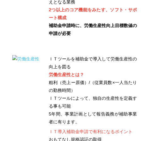
えとなる業務
2つ以上のコア機能をみたす、ソフト・サポ
ート構成
補助金申請時に、労働生産性向上目標数値の
申請が必要
ＩＴツールを補助金で導入して労働生産性の
向上を図る
労働生産性とは？
粗利（売上ー原価）/（従業員数×一人当たり
の勤務時間）
ＩＴツールによって、独自の生産性を定義す
る事も可能
5年間、事業計画として報告義務が補助事業
者に有ります。
ＩＴ導入補助金申請で有利になるポイント
おもてなし規格認証の取得