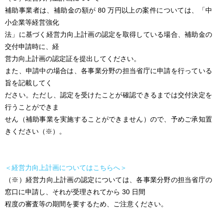
補助事業者は、補助金の額が 80 万円以上の案件については、「中
小企業等経営強化
法」に基づく経営力向上計画の認定を取得している場合、補助金の
交付申請時に、経
営力向上計画の認定証を提出してください。
また、申請中の場合は、各事業分野の担当省庁に申請を行っている
旨を記載してく
ださい。ただし、認定を受けたことが確認できるまでは交付決定を
行うことができま
せん（補助事業を実施することができません）ので、予めご承知置
きください（※）。
＜経営力向上計画についてはこちらへ＞
（※）経営力向上計画の認定については、各事業分野の担当省庁の
窓口に申請し、それが受理されてから 30 日間
程度の審査等の期間を要するため、ご注意ください。