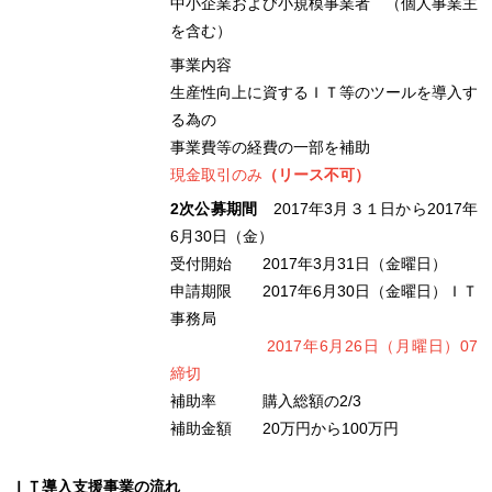
中小企業および小規模事業者 （個人事業主
を含む）
事業内容
生産性向上に資するＩＴ等のツールを導入す
る為の
事業費等の経費の一部を補助
現金取引のみ
（リース不可）
2次公募期間
2017年3月３１日から2017年
6月30日（金）
受付開始 2017年3月31日（金曜日）
申請期限 2017年6月30日（金曜日）ＩＴ
事務局
2017年6月26日（月曜日）07
締切
補助率 購入総額の2/3
補助金額 20万円から100万円
ＩＴ導入支援事業の流れ