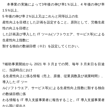
本事業の実施によって3年後の伸び率1％以上、4 年後の伸び率
1.5％以上、
5 年後の伸び率 2％以上又はこれらと同等以上の生
産性向上を目標とした計画を設定すること。原則として、労働生産
性の向上を目標と
した計画及び導入した IT ツール(ソフトウエア、サービス等)による
生産性向上指数に
類する独自の数値目標（※2）を設定してください。
?補助事業開始から 2021 年 3 月までの間、毎年 3 月末日を目途
に、当該時点におけ
る生産性向上に係る情報（売上、原価、従業員数及び就業時間）、
導入した IT ツー
ル(ソフトウエア、サービス等)による生産性向上指数に類する独自
の数値目標に係
わる情報を IT 導入支援事業者に報告すること。IT 導入支援事業者
から国に提出さ