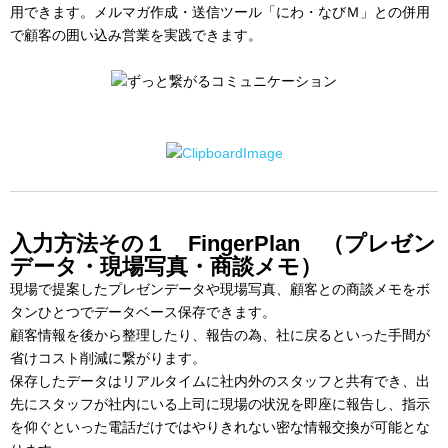
用できます。メルマガ作成・送信ツール「にわ・なびＭ」との併用
で顧客の囲い込み営業を実践できます。
入力方法その１ FingerPlan （プレゼン
データ・現場写真・商談メモ）
現場で提案したプレゼンデータや現場写真、顧客との商談メモをボ
タンひとつでデータベース保存できます。
顧客情報を後から整理したり、報告の為、社に戻るといった手間が
省けコスト削減に繋がります。
保存したデータはリアルタイムに社内外のスタッフと共有でき、出
先にスタッフが社内にいる上司に現場の状況を即座に報告し、指示
を仰ぐといった電話だけではやりきれない密な情報交換が可能とな