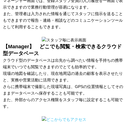
マネージャー画面では、登録スタッフ全員の入力履歴を一画面で表
示できますので業務行動管理が容易になります。
また、管理者は入力された情報を通じてスタッフに指示を送ること
もできますので報告・連絡・相談などのコミュニケーションツール
として利用することもできます。
【Manager】 どこでも閲覧・検索できるクラウド
型データベース
クラウド型のデータベースは出先から調べたい情報を手持ちの携帯
端末でいつでも閲覧できますのでとても効率的です。
現場の地図を確認したり、現在地周辺の過去の顧客を表示させたり
と、実務や営業活動に活用できます。
さらに携帯端末で撮影した現場写真は、GPSの位置情報としてその
ままデータベースへ保存することも可能です。
また、外部からのアクセス権限をスタッフ毎に設定するこも可能で
す。