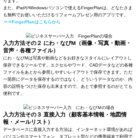
ります。
また、iPadやWindowsパソコンで使えるFingerPlanは、どなたさま
も無料でお使いいただけるリフォームプレゼン用のアプリです。
⇒⇒FingerPlanはこちらから
入力方法その２ にわ・なびM（画像・写真・動画・
音声・各種ファイル）
にわ・なびMは写真や動画などをお好きなスタイルにレイアウトし
保存できるツールです。エクセルやワード、CADデータなどの各種
ファイルをあとから参照しやすいレイアウトで保存できます。ただ
一箇所にデータを保存するのではなく、どういうデータなのか、内
容の説明をつけた保存も出来ますので、あとで参照するのがとても
便利です。
入力方法その３ 直接入力（顧客基本情報・地図情
報・メールリスト）
データベースに直接入力する方法は、インターネット環境があれば
パソコンやスマートフォン、タブレット型などの携帯端末で利用で