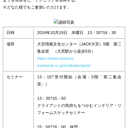
までを演習をし、テクニックを習得する。
※どなた様でもご参加いただけます。
日時
2019年10月10日 木曜日 13：30?16：30
場所
大宮情報文化センター（JACK大宮）5階 第二
集会室 （大宮駅から徒歩5分）
https://www.saitama-
toshiseibi.or.jp/institution/jack/
セミナー
13：15?受付開始（会場：5階「第二集会
室」）
13：30?15：50
クライアントの気持ちをつかむインテリア・リ
フォームスケッチセミナー
15：50?16：00 休憩