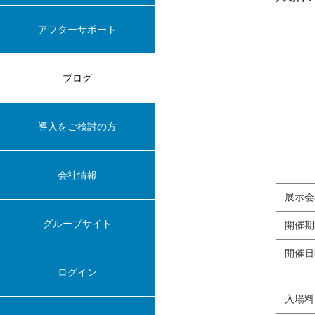
アフターサポート
ブログ
導入をご検討の方
会社情報
展示会
グループサイト
開催期
開催日
ログイン
入場料