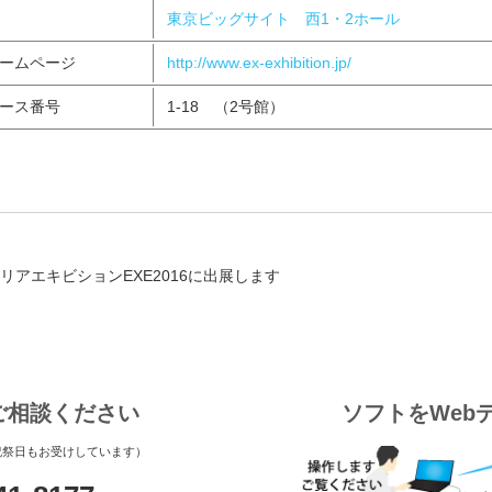
東京ビッグサイト 西1・2ホール
ームページ
http://www.ex-exhibition.jp/
ース番号
1-18 （2号館）
リアエキビションEXE2016に出展します
ご相談ください
ソフトをWeb
土祝祭日もお受けしています）