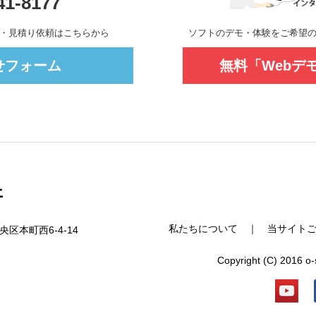
41-8177
デモ・見積り依頼はこちらから
ソフトのデモ・体験をご希望
せフォーム
無料「Webデ
私たちについて
｜
当サイト
央区本町西6-4-14
Copyright (C) 2016 o-