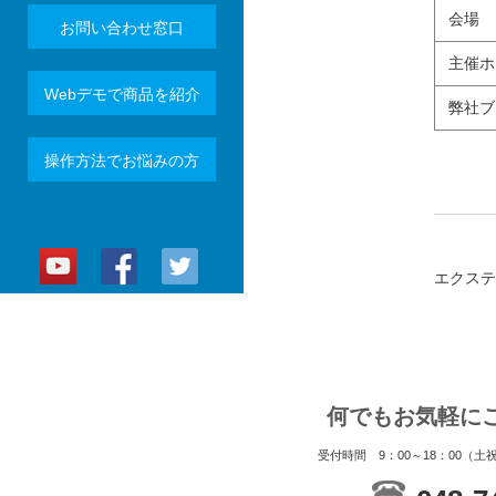
会場
お問い合わせ窓口
主催ホ
Webデモで商品を紹介
弊社ブ
操作方法でお悩みの方
エクステ
何でもお気軽に
受付時間 9：00～18：00（