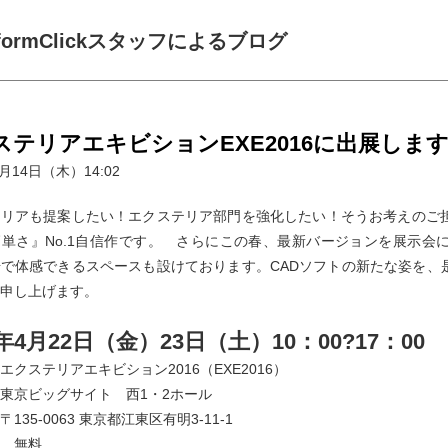
formClickスタッフによるブログ
ステリアエキビションEXE2016に出展しま
4月14日（木）14:02
リアも提案したい！エクステリア部門を強化したい！そうお考えのご担
単さ』No.1自信作です。 さらにこの春、最新バージョンを展示会
で体感できるスペースも設けております。CADソフトの新たな姿を、
申し上げます。
6年4月22日（金）23日（土）10：00?17：00
エクステリアエキビション2016（EXE2016）
東京ビッグサイト 西1・2ホール
〒135-0063 東京都江東区有明3-11-1
：
無料