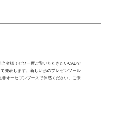
す
当者様！ぜひ一度ご覧いただきたいCADで
にて発表します。新しい形のプレゼンツール
是非オーセブンブースで体感ください。ご来