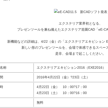
エクステリア業界初となる、
プレゼンツールを兼ね備えたエクステリア造園CAD「eE-CA
新機能などの詳細は、4/22（金）の「エクステリアエキビション E
新しい形のプレゼンツールを、会場で体感できるスペー
是非、会場まで起こしください。
名称
エクステリアエキビション2016（EXE2016）
間
2016年4月22日（金）?23日（土）
時
4月22日（金） 10：00?17：00
4月23日（土） 10：00?16：00
無料