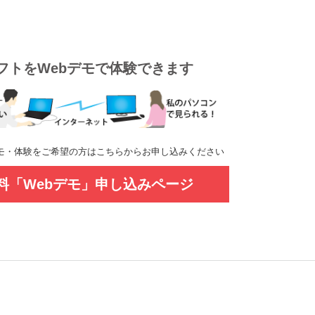
フトをWebデモで体験できます
モ・体験をご希望の方はこちらからお申し込みください
料「Webデモ」申し込みページ