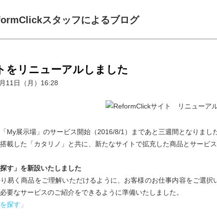
formClickスタッフによるブログ
トをリニューアルしました
7月11日（月）16:28
「My展示場」のサービス開始（2016/8/1）まであと三週間となりまし
搭載した「カタリノ」と共に、新たなサイトで拡充した商品とサービス
探す」を新設いたしました
かり易く商品をご理解いただけるように、お客様のお仕事内容をご選択
必要なサービスのご紹介をできるように準備いたしました。
を探す」