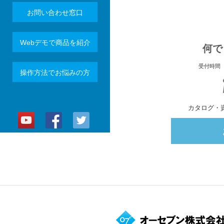
お問い合わせ窓口
Webデモで商品を紹介
何で
受付時間 
操作方法でお悩みの方
カタログ・資