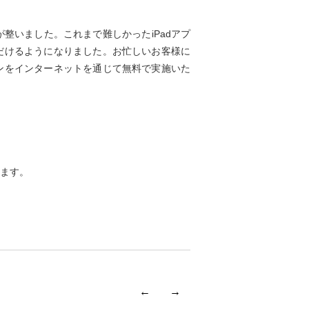
整いました。これまで難しかったiPadアプ
だけるようになりました。お忙しいお客様に
ンをインターネットを通じて無料で実施いた
ます。
←
→