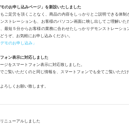
デモのお申し込みページ」を新設いたしました
もご足労を頂くことなく、商品の内容をしっかりとご説明できる体制が
モンストレーションも、お客様のパソコン画面に映し出してご理解いた
て、最短５分からお客様の業務に合わせたしっかりデモンストレーショ
どうぞ、お気軽にお申し込みください。
bデモのお申し込み」
フォン表示に対応しました
ージをスマートフォン表示に対応致しました。
でご覧いただくのと同じ情報を、スマートフォンでも全てご覧いただけ
よろしくお願い致します。
をリニューアルしました