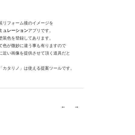
装リフォーム後のイメージを
ミュレーション
アプリです。
塗装色を登録してあります。
て色が微妙に違う事も有りますので
に近い画像を提供させて頂く道具だと
「カタリノ」は使える提案ツールです。
←
→