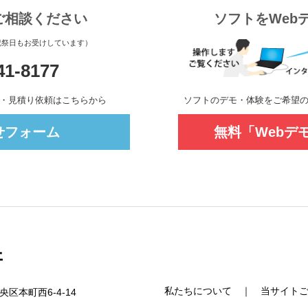
ご相談ください
ソフトをWeb
土祝祭日もお受けしています）
41-8177
デモ・見積り依頼はこちらから
ソフトのデモ・体験をご希望
せフォーム
無料「Webデ
私たちについて
｜
当サイト
央区本町西6-4-14