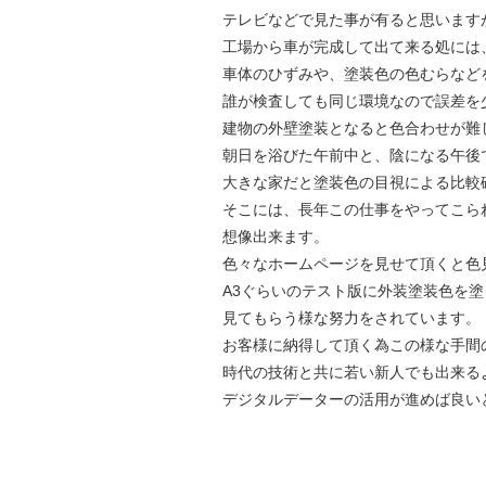
テレビなどで見た事が有ると思います
工場から車が完成して出て来る処には
車体のひずみや、塗装色の色むらなど
誰が検査しても同じ環境なので誤差を
建物の外壁塗装となると色合わせが難
朝日を浴びた午前中と、陰になる午後
大きな家だと塗装色の目視による比較
そこには、長年この仕事をやってこら
想像出来ます。
色々なホームページを見せて頂くと色
A3ぐらいのテスト版に外装塗装色を
見てもらう様な努力をされています。
お客様に納得して頂く為この様な手間
時代の技術と共に若い新人でも出来る
デジタルデーターの活用が進めば良い