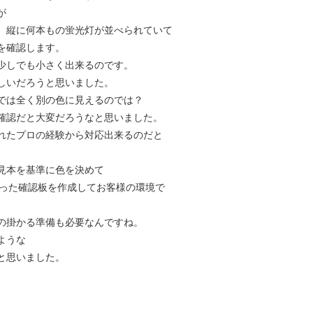
が
、縦に何本もの蛍光灯が並べられていて
を確認します。
少しでも小さく出来るのです。
しいだろうと思いました。
では全く別の色に見えるのでは？
確認だと大変だろうなと思いました。
れたプロの経験から対応出来るのだと
見本を基準に色を決めて
塗った確認板を作成してお客様の環境で
の掛かる準備も必要なんですね。
ような
と思いました。