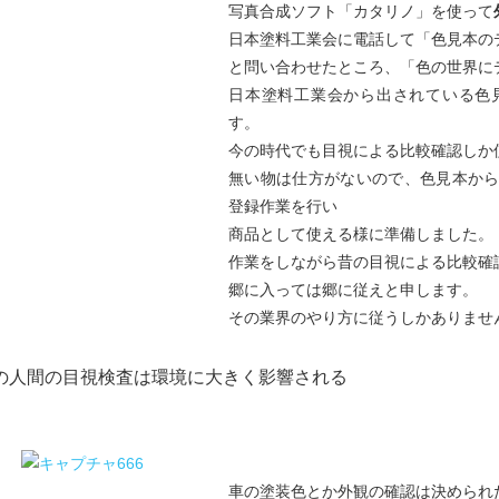
写真合成ソフト「カタリノ」を使って
日本塗料工業会に電話して「色見本の
と問い合わせたところ、「色の世界に
日本塗料工業会から出されている色
す。
今の時代でも目視による比較確認しか
無い物は仕方がないので、色見本か
登録作業を行い
商品として使える様に準備しました。
作業をしながら昔の目視による比較確
郷に入っては郷に従えと申します。
その業界のやり方に従うしかありませ
の人間の目視検査は環境に大きく影響される
車の塗装色とか外観の確認は決められ