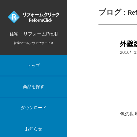
ブログ
：Re
住宅・リフォームPro用
外壁
営業ツール／ウェブサービス
2016年
トップ
商品を探す
ダウンロード
色の世
お知らせ