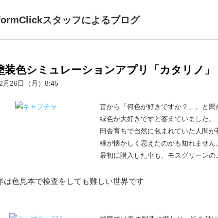
formClickスタッフによるブログ
塗装色シミュレーションアプリ「カタリノ」
12月26日（月）8:45
昔から「何色が好きですか？」。と聞
緑色が大好きですと答えていました。
田舎育ちで自然に包まれていた人間が
緑が懐かしく思えたのかも知れません
最初に購入した車も、モスグリーンの
界は色見本で検査をしても難しい世界です