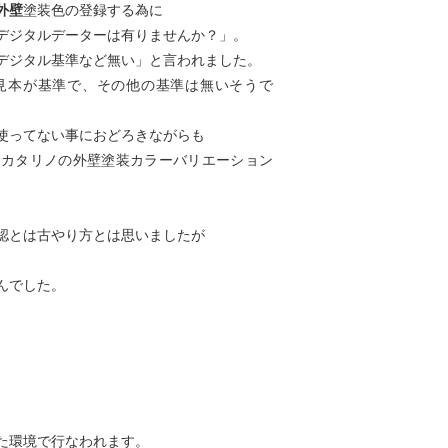
外壁
塗装色の登録する為に
デジタルデーターは有りませんか？」。
デジタル基準など無い」と言われました。
見本が基準で、その他の基準は無いそうで
使ってない事におどろきながらも
らカタリノの外壁塗装カラーバリエーション
認とは古やり方とは思いましたが
んでした。
た環境で行なわれます。