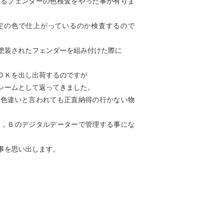
けるフェンダーの色検査をやった事が有りま
定の色で仕上がっているのか検査するので
塗装されたフェンダーを組み付けた際に
ＯＫを出し出荷するのですが
レームとして返ってきました。
で色違いと言われても正直納得の行かない物
Ｇ，Ｂのデジタルデーターで管理する事にな
事を思い出します。