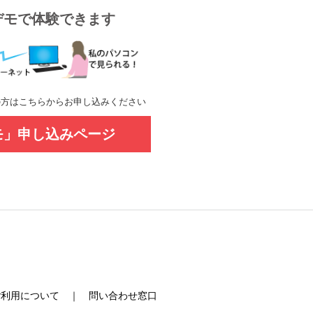
デモで体験できます
の方はこちらからお申し込みください
モ」申し込みページ
ご利用について
｜
問い合わせ窓口