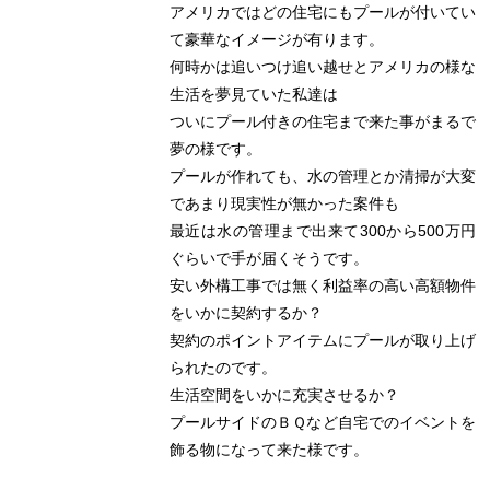
アメリカではどの住宅にもプールが付いてい
て豪華なイメージが有ります。
何時かは追いつけ追い越せとアメリカの様な
生活を夢見ていた私達は
ついにプール付きの住宅まで来た事がまるで
夢の様です。
プールが作れても、水の管理とか清掃が大変
であまり現実性が無かった案件も
最近は水の管理まで出来て300から500万円
ぐらいで手が届くそうです。
安い外構工事では無く利益率の高い高額物件
をいかに契約するか？
契約のポイントアイテムにプールが取り上げ
られたのです。
生活空間をいかに充実させるか？
プールサイドのＢＱなど自宅でのイベントを
飾る物になって来た様です。