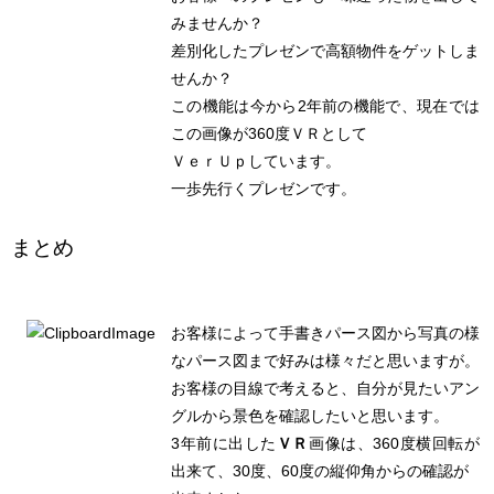
みませんか？
差別化したプレゼンで高額物件をゲットしま
せんか？
この機能は今から2年前の機能で、現在では
この画像が360度ＶＲとして
ＶｅｒＵｐしています。
一歩先行くプレゼンです。
まとめ
お客様によって手書きパース図から写真の様
なパース図まで好みは様々だと思いますが。
お客様の目線で考えると、自分が見たいアン
グルから景色を確認したいと思います。
3年前に出した
ＶＲ
画像は、360度横回転が
出来て、30度、60度の縦仰角からの確認が