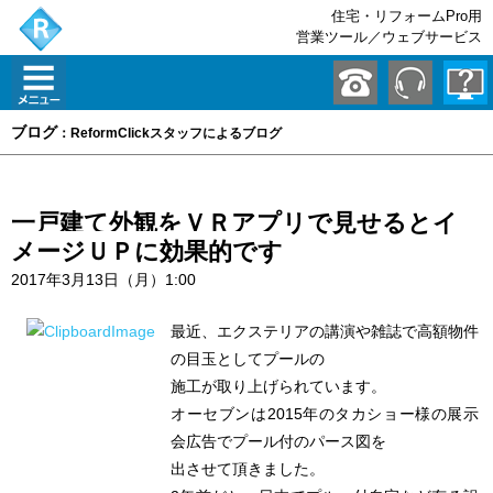
住宅・リフォームPro用
営業ツール／ウェブサービス
ブログ
：ReformClickスタッフによるブログ
一戸建て外観をＶＲアプリで見せるとイ
メージＵＰに効果的です
2017年3月13日（月）1:00
最近、エクステリアの講演や雑誌で高額物件
の目玉としてプールの
施工が取り上げられています。
オーセブンは2015年のタカショー様の展示
会広告でプール付のパース図を
出させて頂きました。