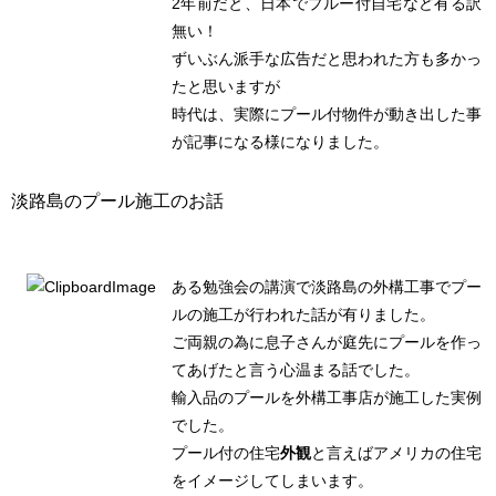
2年前だと、日本でプルー付自宅など有る訳
無い！
ずいぶん派手な広告だと思われた方も多かっ
たと思いますが
時代は、実際にプール付物件が動き出した事
が記事になる様になりました。
淡路島のプール施工のお話
ある勉強会の講演で淡路島の外構工事でプー
ルの施工が行われた話が有りました。
ご両親の為に息子さんが庭先にプールを作っ
てあげたと言う心温まる話でした。
輸入品のプールを外構工事店が施工した実例
でした。
プール付の住宅
外観
と言えばアメリカの住宅
をイメージしてしまいます。