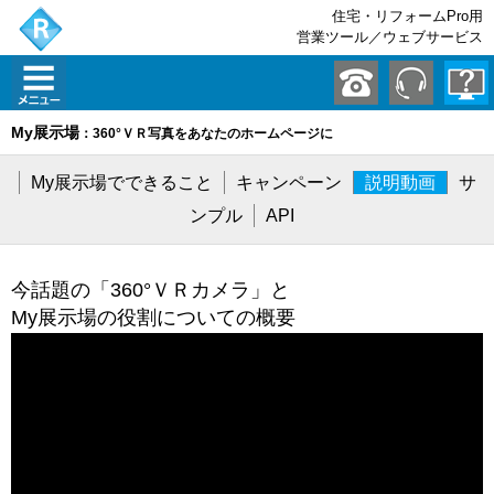
住宅・リフォームPro用
営業ツール／ウェブサービス
My展示場
：360°ＶＲ写真をあなたのホームページに
My展示場でできること
キャンペーン
説明動画
サ
ンプル
API
今話題の「360°ＶＲカメラ」と
My展示場の役割についての概要